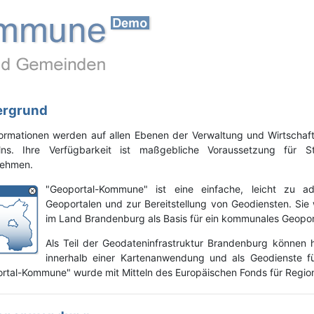
ergrund
ormationen werden auf allen Ebenen der Verwaltung und Wirtschaft
lns. Ihre Verfügbarkeit ist maßgebliche Voraussetzung für St
nehmen.
"Geoportal-Kommune" ist eine einfache, leicht zu 
Geoportalen und zur Bereitstellung von Geodiensten. Sie
im Land Brandenburg als Basis für ein kommunales Geopor
Als Teil der Geodateninfrastruktur Brandenburg können
innerhalb einer Kartenanwendung und als Geodienste fü
rtal-Kommune" wurde mit Mitteln des Europäischen Fonds für Region