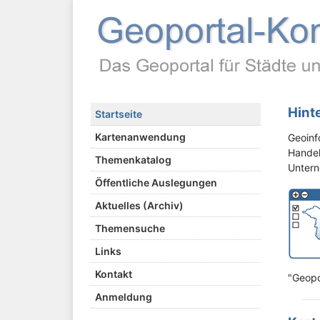
Hint
Startseite
Kartenanwendung
Geoinf
Hande
Themenkatalog
Unter
Öffentliche Auslegungen
Aktuelles (Archiv)
Themensuche
Links
Kontakt
"Geopo
Anmeldung