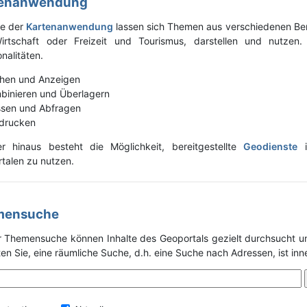
tenanwendung
fe der
Kartenanwendung
lassen sich Themen aus verschiedenen Bere
rtschaft oder Freizeit und Tourismus, darstellen und nutzen
nalitäten.
hen und Anzeigen
binieren und Überlagern
sen und Abfragen
drucken
r hinaus besteht die Möglichkeit, bereitgestellte
Geodienste
i
talen zu nutzen.
mensuche
r Themensuche können Inhalte des Geoportals gezielt durchsucht un
en Sie, eine räumliche Suche, d.h. eine Suche nach Adressen, ist in