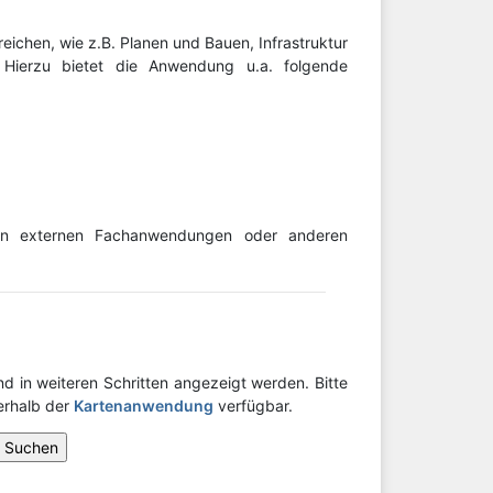
ichen, wie z.B. Planen und Bauen, Infrastruktur
. Hierzu bietet die Anwendung u.a. folgende
n externen Fachanwendungen oder anderen
d in weiteren Schritten angezeigt werden. Bitte
nerhalb der
Kartenanwendung
verfügbar.