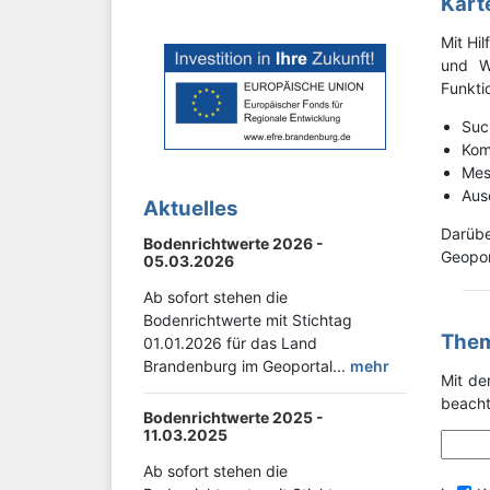
Kar
Mit Hil
und Wi
Funktio
Suc
Kom
Mes
Aus
Aktuelles
Darübe
Bodenrichtwerte 2026 -
Geopor
05.03.2026
Ab sofort stehen die
Bodenrichtwerte mit Stichtag
The
01.01.2026 für das Land
Brandenburg im Geoportal...
mehr
Mit de
beacht
Bodenrichtwerte 2025 -
11.03.2025
Ab sofort stehen die